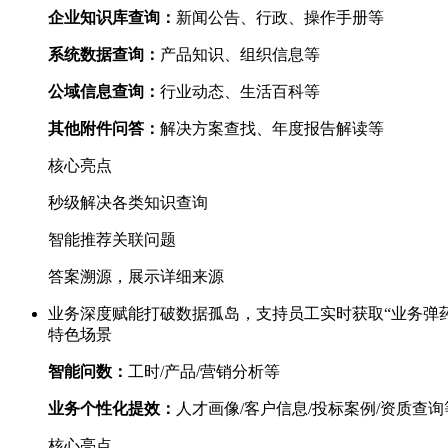
企业知识库查询：
新闻公告、行政、操作手册等
系统数据查询：
产品知识、组织信息等
公域信息查询：
行业动态、生活百科等
其他附件问答：
解决方案查找、年度报告解读等
核心亮点
秒级解决各类知识查询
智能推荐关联问题
答案溯源，展示详细来源
业务深度赋能
打破数据孤岛，支持员工实时获取“业务弹
特色场景
智能问数：
工时/产品/营销分析等
业务个性化提效：
人才画像/客户信息/投标案例/资质查询
核心亮点