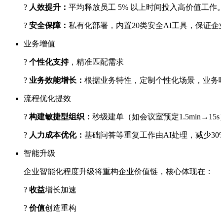
?
人效提升：
平均释放员工 5% 以上时间投入高价值工作
?
安全保障：
私有化部署，内置20类安全AI工具
业务增值
?
个性化支持
，精准匹配需求
?
业务效能增长：
根据业务特性，定制个性化场景
流程优化提效
?
构建敏捷型组织：
秒级建单（如会议室预定1.5min→1
?
人力成本优化：
基础问答等重复工作由AI处理，
智能升级
企业智能化程度升级将重构企业价值链，核心体现在：
?
收益
增长加速
?
价值
创造重构