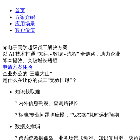
首页
方案介绍
应用场景
客户价值
pp电子问学超级员工解决方案
以 AI 技术打通 “知识 - 数据 - 流程” 全链路，助力企业
降本提效、突破增长瓶颈
申请方案体验
企业办公的“三座大山”
是什么在让你的员工“无效忙碌”？
知识获取难
? 内外信息割裂、查询路径长
? 标准/专业问题响应慢，“找答案”耗时远超预期
数据支撑弱
? 跨系统数据孤岛，业务场景联动难、知识复用弱