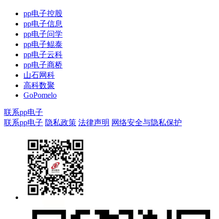
pp电子控股
pp电子信息
pp电子问学
pp电子鲲泰
pp电子云科
pp电子商桥
山石网科
高科数聚
GoPomelo
联系pp电子
联系pp电子
隐私政策
法律声明
网络安全与隐私保护