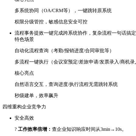
多系统协同（OA/CRM等），一键跳转原系统
权限分级管控，敏感信息安全可控
流程事务提效
一键完成跨系统协作，复杂流程一句话搞定
特色场景
自动化流程查询（考勤/报销进度/合同审批等）
多流程一键执行（会议室预定/差旅申请/发票录入/商机录
核心亮点
自然语言交互，查询进度/执行流程无需跳转系统
秒级建单，效率飙升
四维重构企业竞争力
安全高效
?
工作效率倍增：
查企业知识响应时间从3min→10s。