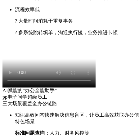
流程效率低
? 大量时间消耗于重复事务
? 多系统跳转填单，沟通执行慢，业务推进卡顿
AI赋能的“办公全能助手”
pp电子问学超级员工
三大场景覆盖全办公链路
知识高效问答
快速解决信息盲区，让员工高效获取办公
特色场景
标准问题查询：
人力、财务风控等