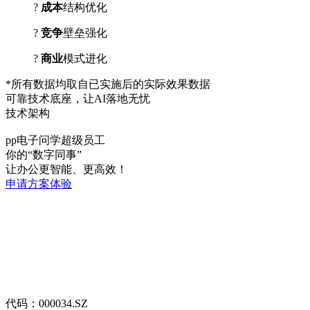
?
成本
结构优化
?
竞争
壁垒强化
?
商业
模式进化
*所有数据均取自已实施后的实际效果数据
可靠技术底座，让AI落地无忧
技术架构
pp电子问学超级员工
你的“数字同事”
让办公更智能、更高效！
申请方案体验
代码：000034.SZ