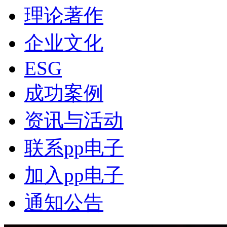
理论著作
企业文化
ESG
成功案例
资讯与活动
联系pp电子
加入pp电子
通知公告