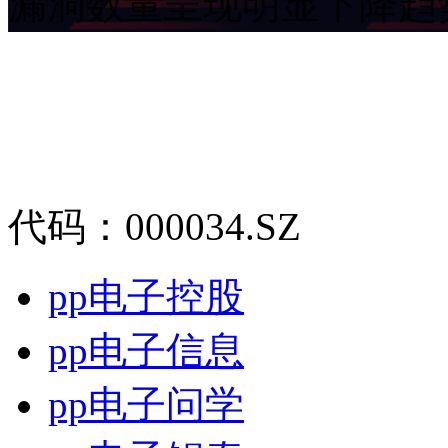
漏洞数量呈现明显下降趋势
代码：000034.SZ
pp电子控股
pp电子信息
pp电子问学