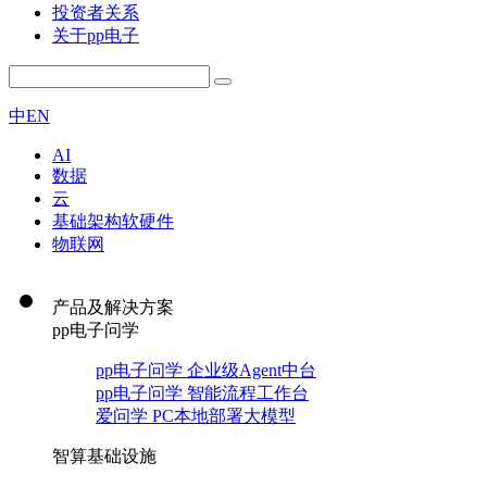
投资者关系
关于pp电子
中
EN
AI
数据
云
基础架构软硬件
物联网
产品及解决方案
pp电子问学
pp电子问学 企业级Agent中台
pp电子问学 智能流程工作台
爱问学 PC本地部署大模型
智算基础设施