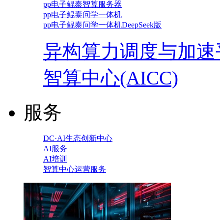
pp电子鲲泰智算服务器
pp电子鲲泰问学一体机
pp电子鲲泰问学一体机DeepSeek版
异构算力调度与加速
智算中心(AICC)
服务
DC·AI生态创新中心
AI服务
AI培训
智算中心运营服务