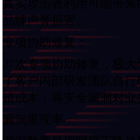
真实攻击者利用可能带来
品牌声誉损害。
专项协助修复：
27次专项协助修复，极
了客户内部研发团队自行
错成本，将
漏洞重现率：