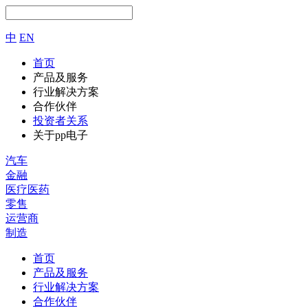
中
EN
首页
产品及服务
行业解决方案
合作伙伴
投资者关系
关于pp电子
汽车
金融
医疗医药
零售
运营商
制造
首页
产品及服务
行业解决方案
合作伙伴