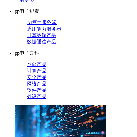
pp电子鲲泰
AI算力服务器
通用算力服务器
计算终端产品
数据通信产品
pp电子云科
存储产品
计算产品
安全产品
网络产品
软件产品
外设产品