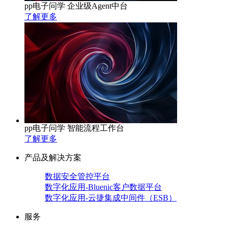
pp电子问学 企业级Agent中台
了解更多
pp电子问学 智能流程工作台
了解更多
产品及解决方案
数据安全管控平台
数字化应用-Bluenic客户数据平台
数字化应用-云捷集成中间件（ESB）
服务