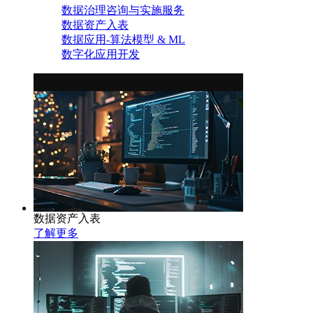
数据治理咨询与实施服务
数据资产入表
数据应用-算法模型 & ML
数字化应用开发
数据资产入表
了解更多