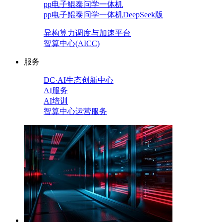
pp电子鲲泰问学一体机
pp电子鲲泰问学一体机DeepSeek版
异构算力调度与加速平台
智算中心(AICC)
服务
DC·AI生态创新中心
AI服务
AI培训
智算中心运营服务