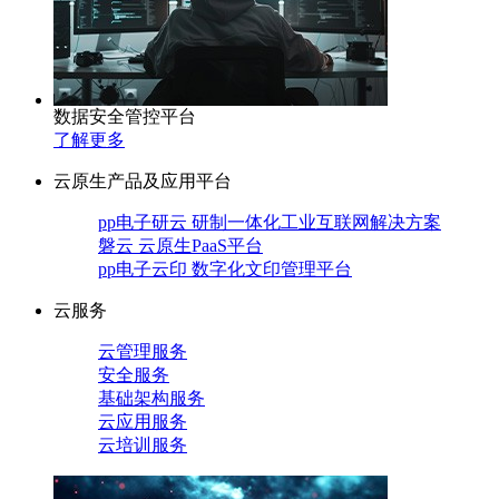
数据安全管控平台
了解更多
云原生产品及应用平台
pp电子研云 研制一体化工业互联网解决方案
磐云 云原生PaaS平台
pp电子云印 数字化文印管理平台
云服务
云管理服务
安全服务
基础架构服务
云应用服务
云培训服务