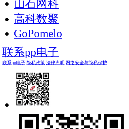
山石网科
高科数聚
GoPomelo
联系pp电子
联系pp电子
隐私政策
法律声明
网络安全与隐私保护