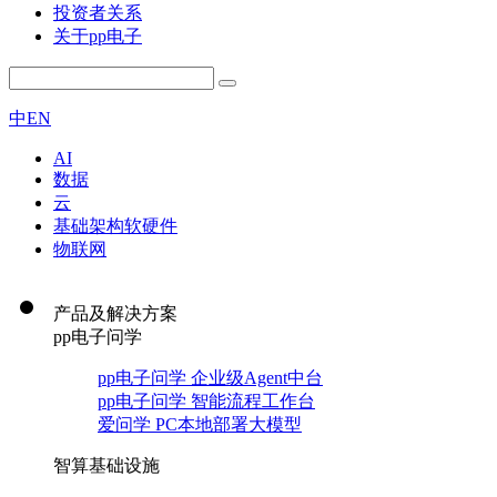
投资者关系
关于pp电子
中
EN
AI
数据
云
基础架构软硬件
物联网
产品及解决方案
pp电子问学
pp电子问学 企业级Agent中台
pp电子问学 智能流程工作台
爱问学 PC本地部署大模型
智算基础设施