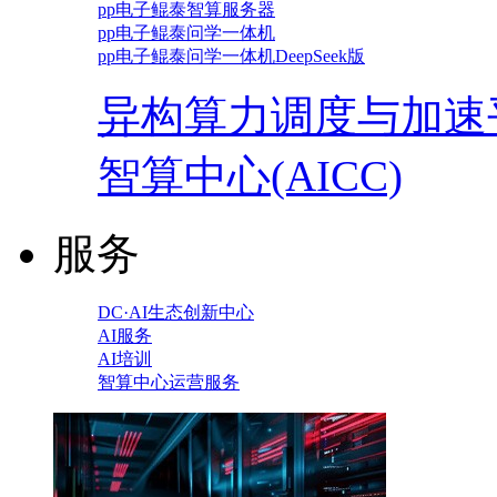
pp电子鲲泰智算服务器
pp电子鲲泰问学一体机
pp电子鲲泰问学一体机DeepSeek版
异构算力调度与加速
智算中心(AICC)
服务
DC·AI生态创新中心
AI服务
AI培训
智算中心运营服务