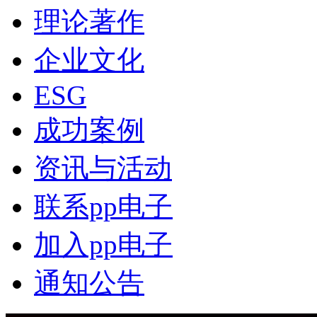
理论著作
企业文化
ESG
成功案例
资讯与活动
联系pp电子
加入pp电子
通知公告