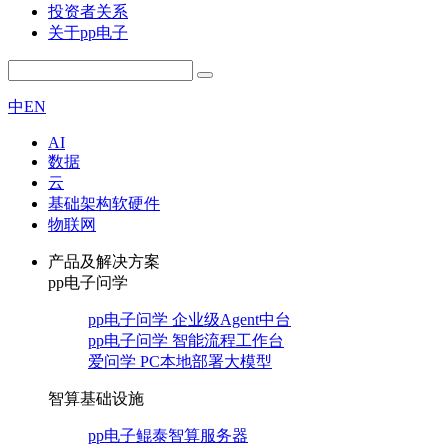
投资者关系
关于pp电子
中
EN
AI
数据
云
基础架构软硬件
物联网
产品及解决方案
pp电子问学
pp电子问学 企业级Agent中台
pp电子问学 智能流程工作台
爱问学 PC本地部署大模型
智算基础设施
pp电子鲲泰智算服务器