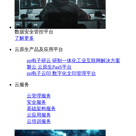
数据安全管控平台
了解更多
云原生产品及应用平台
pp电子研云 研制一体化工业互联网解决方案
磐云 云原生PaaS平台
pp电子云印 数字化文印管理平台
云服务
云管理服务
安全服务
基础架构服务
云应用服务
云培训服务