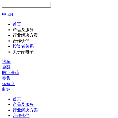
中
EN
首页
产品及服务
行业解决方案
合作伙伴
投资者关系
关于pp电子
汽车
金融
医疗医药
零售
运营商
制造
首页
产品及服务
行业解决方案
合作伙伴