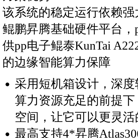
该系统的稳定运行依赖强大的人工智
鲲鹏昇腾基础硬件平台
供pp电子鲲泰KunTai A222边
的边缘智能算力保障
采用短机箱设计，深
算力资源充足的前提下
空间，让
最高支持4*昇腾Atlas300I推理