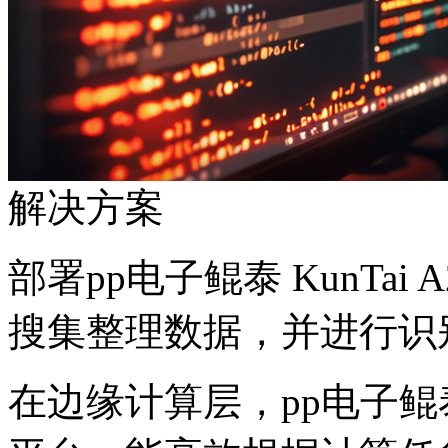
解决方案
部署pp电子鲲泰 KunTai A222
搜集整理数据，并进行识别
在边缘计算层