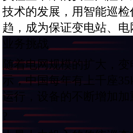
技术的发展
趋，成为保证变电站
业务挑战
随着电网规模的扩大，
示，中国每
运行，设备
?