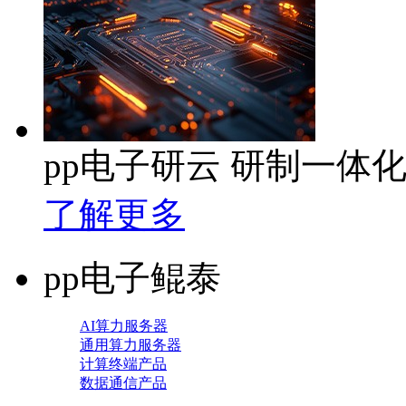
pp电子研云 研制一体
了解更多
pp电子鲲泰
AI算力服务器
通用算力服务器
计算终端产品
数据通信产品