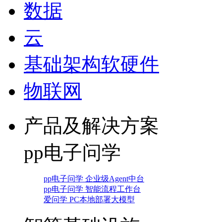
数据
云
基础架构软硬件
物联网
产品及解决方案
pp电子问学
pp电子问学 企业级Agent中台
pp电子问学 智能流程工作台
爱问学 PC本地部署大模型