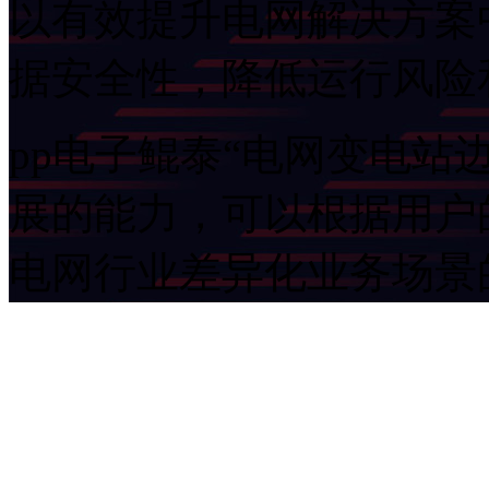
以有效提升电网解决方案
据安全性，降低
pp电子鲲泰“电网变电站
展的能力，可以根据用
电网行业差异化业务场景