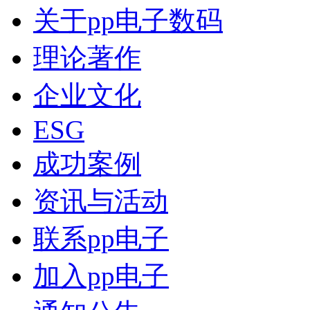
关于pp电子数码
理论著作
企业文化
ESG
成功案例
资讯与活动
联系pp电子
加入pp电子