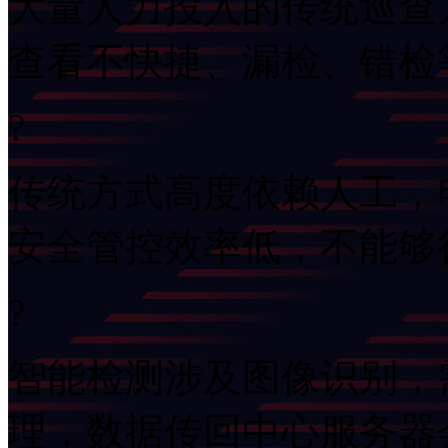
大量人力投入的传统巡查方式难以为
查看不快捷、漏检
?
传统方式高度依赖人工
安全管控效率低
?
智能检测涉及图像识别
理，数据传