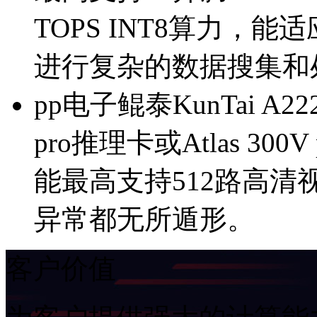
TOPS INT8算力
进行复杂的数据搜集和
pp电子鲲泰KunTai A22
pro推理卡或Atlas 300V p
能最高支持512路高清视频实时分
异常都无所遁形。
客户价值