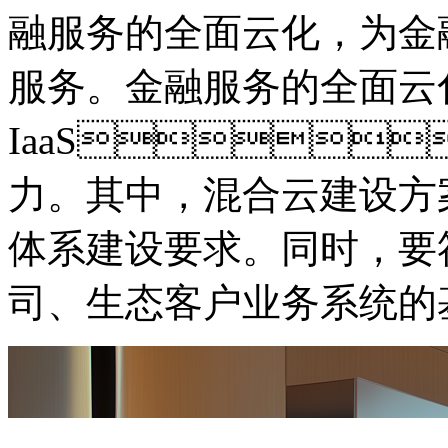
融服务的全面云化
服务。金融服务的全面云
IaaS
力。其中，混合云建设
体系建设要求。同时，
司、生态客户