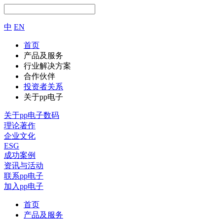
中
EN
首页
产品及服务
行业解决方案
合作伙伴
投资者关系
关于pp电子
关于pp电子数码
理论著作
企业文化
ESG
成功案例
资讯与活动
联系pp电子
加入pp电子
首页
产品及服务