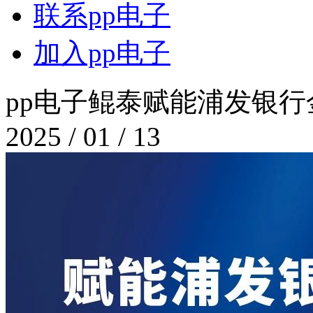
联系pp电子
加入pp电子
pp电子鲲泰赋能浦发银行
2025 / 01 / 13