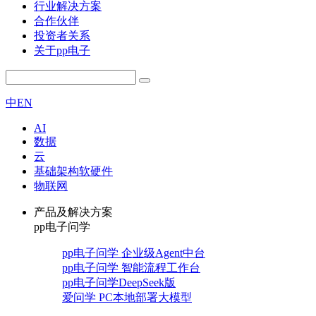
行业解决方案
合作伙伴
投资者关系
关于pp电子
中
EN
AI
数据
云
基础架构软硬件
物联网
产品及解决方案
pp电子问学
pp电子问学 企业级Agent中台
pp电子问学 智能流程工作台
pp电子问学DeepSeek版
爱问学 PC本地部署大模型